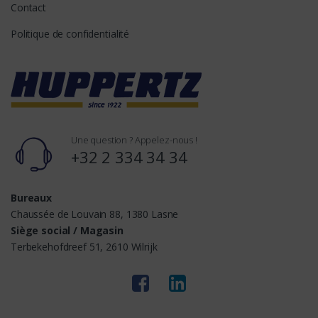
Contact
Politique de confidentialité
Une question ? Appelez-nous !
+32 2 334 34 34
Bureaux
Chaussée de Louvain 88, 1380 Lasne
Siège social / Magasin
Terbekehofdreef 51, 2610 Wilrijk