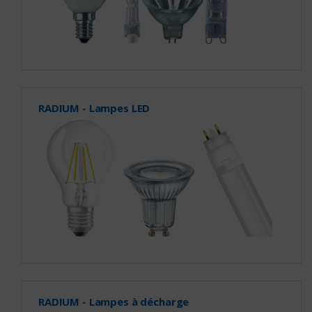
RADIUM - Lampes LED
RADIUM - Lampes à décharge