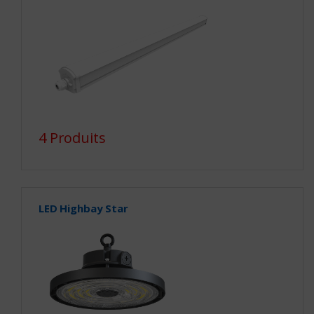
4 Produits
LED Highbay Star