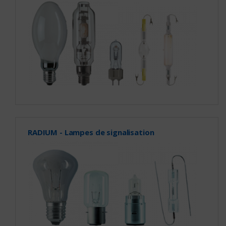
RADIUM - Lampes de signalisation