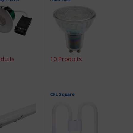
oduits
10 Produits
CFL Square