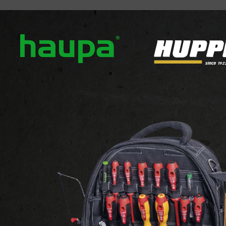
ropos
Nos marques
Actualités
Téléchargement
l Lighting
e de 1-24 produits sur 35