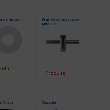
 de finition
Bras de support pour
Alto LED
roduits
1 Produits
e Virtus
Capsule