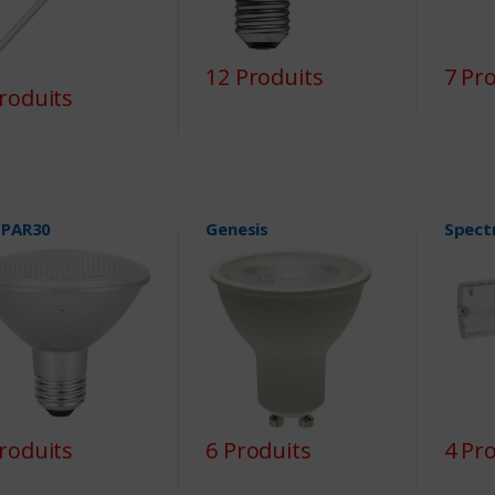
12 Produits
7 Pr
roduits
 PAR30
Genesis
Spect
roduits
6 Produits
4 Pr