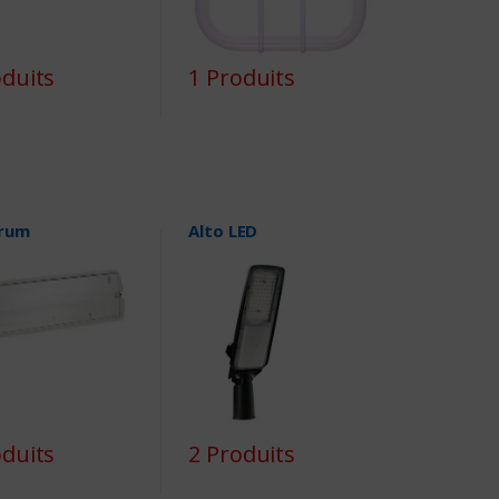
oduits
1 Produits
rum
Alto LED
oduits
2 Produits