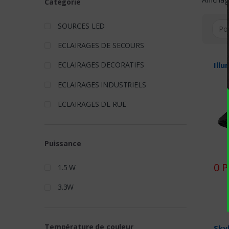
Catégorie
SOURCES LED
ECLAIRAGES DE SECOURS
Illu
ECLAIRAGES DECORATIFS
ECLAIRAGES INDUSTRIELS
ECLAIRAGES DE RUE
Puissance
0 P
1.5 W
3.3W
Température de couleur
Skyl