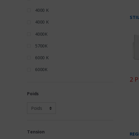
4000 K
STIL
4000 K
4000K
5700K
6000 K
6000K
2 P
Poids
Tension
REG