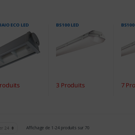
IAIO ECO LED
BS100 LED
BS100
roduits
3 Produits
7 Pr
Affichage de 1-24 produits sur 70