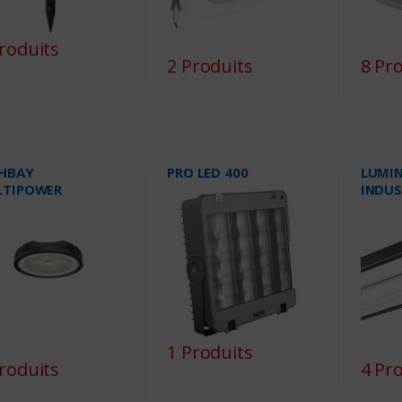
roduits
2 Produits
8 Pr
HBAY
PRO LED 400
LUMIN
LTIPOWER
INDUS
1 Produits
roduits
4 Pr