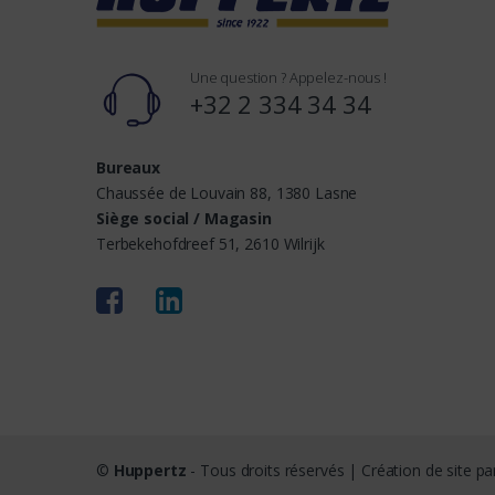
Une question ? Appelez-nous !
+32 2 334 34 34
Bureaux
Chaussée de Louvain 88, 1380 Lasne
Siège social / Magasin
Terbekehofdreef 51, 2610 Wilrijk
©
Huppertz
- Tous droits réservés | Création de site p