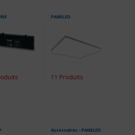
RIE
PANELED
roduits
11 Produits
P
Accessoires - PANELED