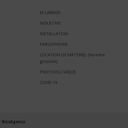
ECLAIRAGE
INDUSTRIE
INSTALLATION
PARLOPHONIE
LOCATION DE MATERIEL (Via votre
grossiste)
PHOTOVOLTAÏQUE
COVID 19
ar
BizzAgency