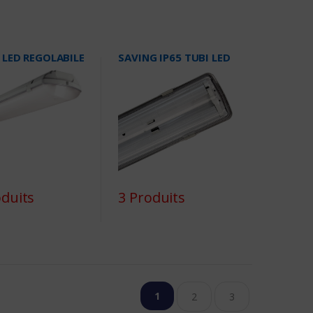
 LED REGOLABILE
SAVING IP65 TUBI LED
oduits
3 Produits
1
2
3