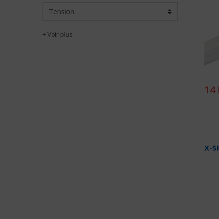
+ Voir plus
14 
X-S