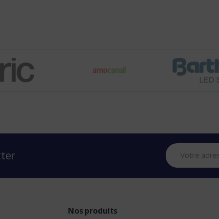
tter
Nos produits