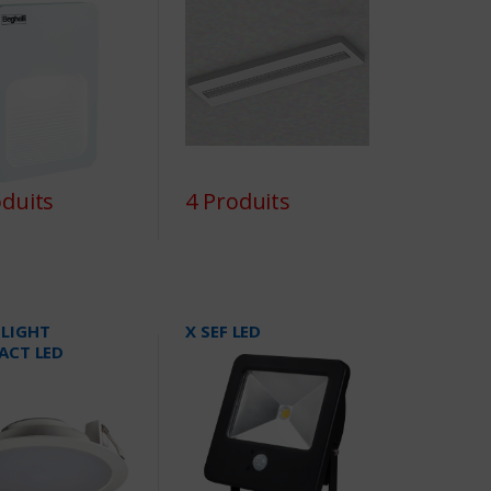
oduits
4 Produits
LIGHT
X SEF LED
ACT LED