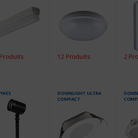
Produits
12 Produits
2 Pr
PIKES
DOWNLIGHT ULTRA
DOWN
COMPACT
COMP