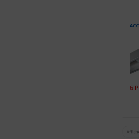
ACC
6 P