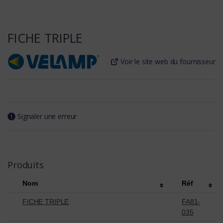
FICHE TRIPLE
Voir le site web du fournisseur
Signaler une erreur
Produits
Nom
Réf
FICHE TRIPLE
FA81-
035