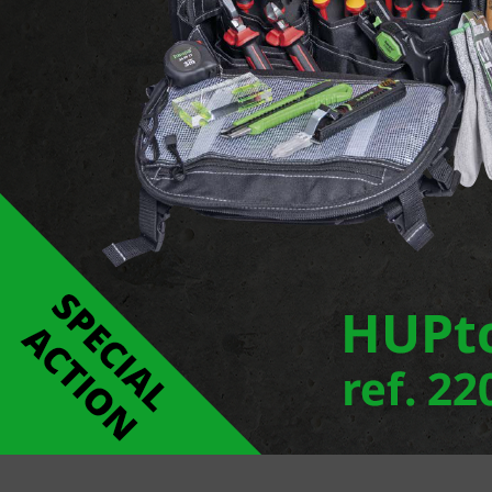
Voir le site 
Signaler une erreur
Téléchargements
SL210 - SL235