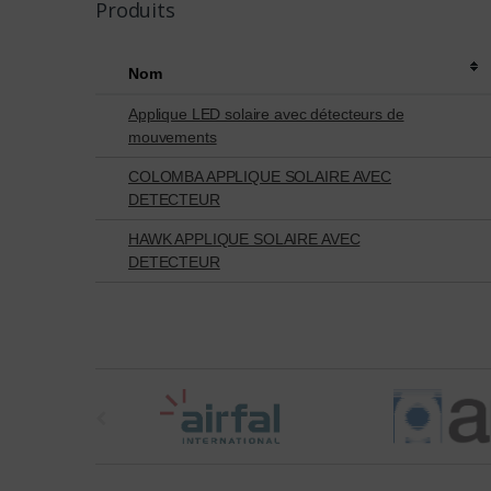
Produits
Nom
Applique LED solaire avec détecteurs de
mouvements
COLOMBA APPLIQUE SOLAIRE AVEC
DETECTEUR
HAWK APPLIQUE SOLAIRE AVEC
DETECTEUR
t
h
e