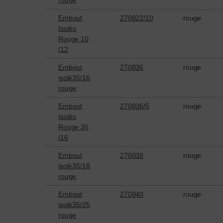
Embout
270822/10
rouge
Isolés
Rouge 10
/12
Embout
270836
rouge
isolé35/16
rouge
Embout
270836/5
rouge
Isolés
Rouge 35
/16
Embout
270838
rouge
isolé35/18
rouge
Embout
270840
rouge
isolé35/25
rouge