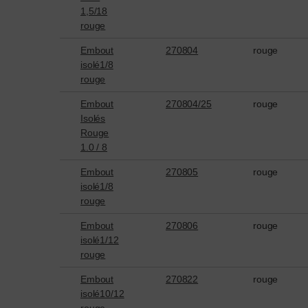
1,5/18
rouge
Embout
270804
rouge
isolé1/8
rouge
Embout
270804/25
rouge
Isolés
Rouge
1.0 / 8
Embout
270805
rouge
isolé1/8
rouge
Embout
270806
rouge
isolé1/12
rouge
Embout
270822
rouge
isolé10/12
rouge