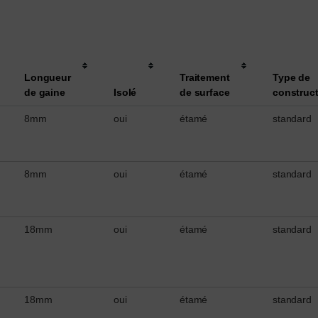
Longueur
Traitement
Type de
de gaine
Isolé
de surface
construc
8mm
oui
étamé
standard
8mm
oui
étamé
standard
18mm
oui
étamé
standard
18mm
oui
étamé
standard