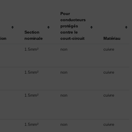
Pour
conducteurs
protégés
Section
contre le
tion
nominale
court-circuit
Matériau
1.5mm²
non
cuivre
1.5mm²
non
cuivre
1.5mm²
non
cuivre
1.5mm²
non
cuivre