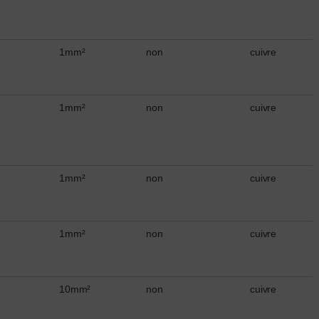
1mm²
non
cuivre
1mm²
non
cuivre
1mm²
non
cuivre
1mm²
non
cuivre
10mm²
non
cuivre