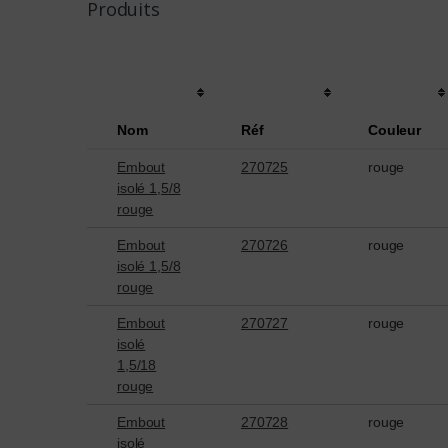
Produits
Nom
Réf
Couleur
Embout
270725
rouge
isolé 1,5/8
rouge
Embout
270726
rouge
isolé 1,5/8
rouge
Embout
270727
rouge
isolé
1,5/18
rouge
Embout
270728
rouge
isolé