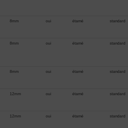
8mm
oui
étamé
standard
8mm
oui
étamé
standard
8mm
oui
étamé
standard
12mm
oui
étamé
standard
12mm
oui
étamé
standard