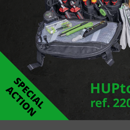
Voir le site web du f
Signaler une erreur
Téléchargements
Group