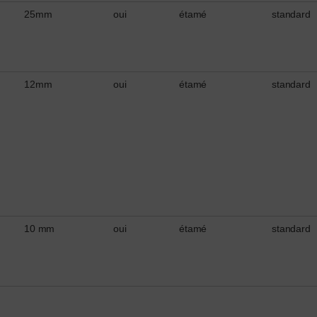
25mm
oui
étamé
standard
12mm
oui
étamé
standard
10 mm
oui
étamé
standard