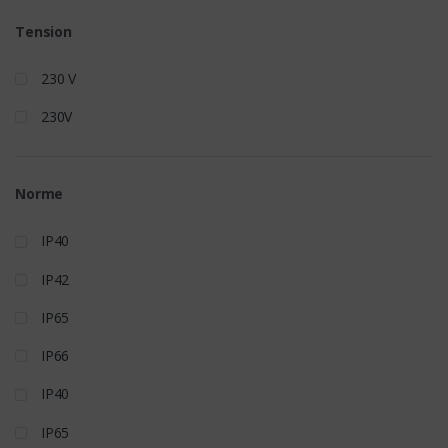
Tension
230 V
230V
Norme
IP40
IP42
IP65
IP66
IP40
IP65