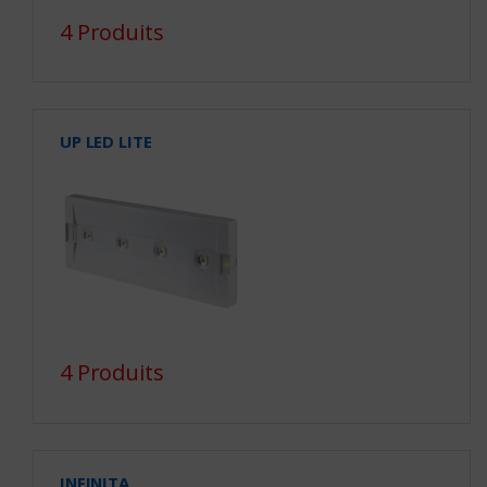
4 Produits
UP LED LITE
4 Produits
INFINITA