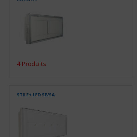
4 Produits
STILE+ LED SE/SA