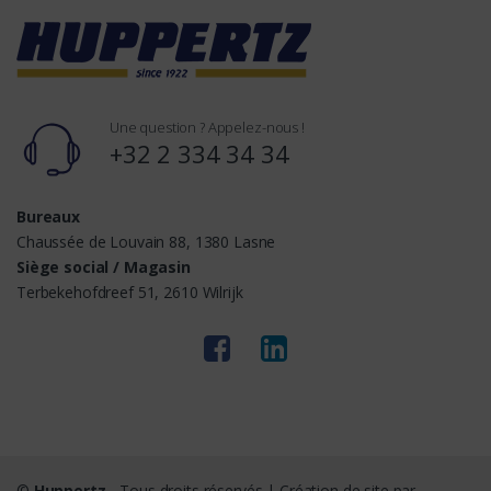
Une question ? Appelez-nous !
+32 2 334 34 34
Bureaux
Chaussée de Louvain 88, 1380 Lasne
Siège social / Magasin
Terbekehofdreef 51, 2610 Wilrijk
©
Huppertz
- Tous droits réservés | Création de site par