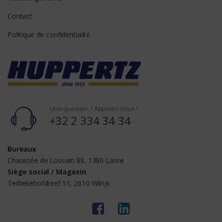
Contact
Politique de confidentialité
Une question ? Appelez-nous !
+32 2 334 34 34
Bureaux
Chaussée de Louvain 88, 1380 Lasne
Siège social / Magasin
Terbekehofdreef 51, 2610 Wilrijk