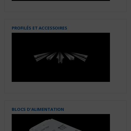
PROFILÉS ET ACCESSOIRES
BLOCS D'ALIMENTATION