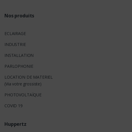
s
Nos produits
ECLAIRAGE
INDUSTRIE
INSTALLATION
PARLOPHONIE
LOCATION DE MATERIEL
(Via votre grossiste)
PHOTOVOLTAÏQUE
COVID 19
Huppertz