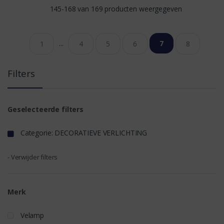
145-168 van 169 producten weergegeven
...
7
1
4
5
6
8
Filters
Geselecteerde filters
Categorie: DECORATIEVE VERLICHTING
- Verwijder filters
Merk
Velamp