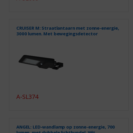
CRUISER M: Straatlantaarn met zonne-energie,
3000 lumen. Met bewegingsdetector
A-SL374
ANGEL: LED-wandlamp op zonne-energie, 700
lumen, met dubbele lichtbundel. Wit