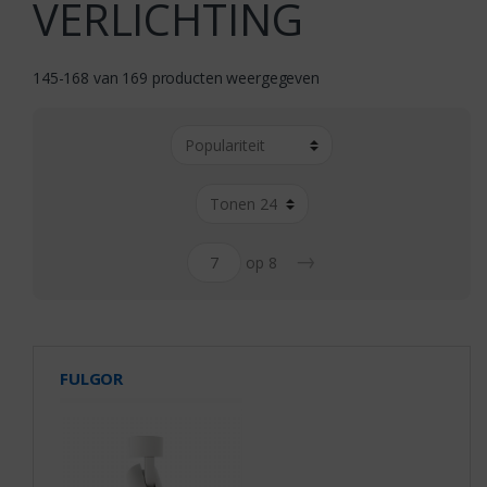
VERLICHTING
145-168 van 169 producten weergegeven
→
op 8
FULGOR