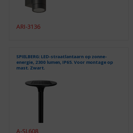
ARI-3136
SPIELBERG: LED-straatlantaarn op zonne-
energie, 2300 lumen, IP65. Voor montage op
mast. Zwart.
A-SL608