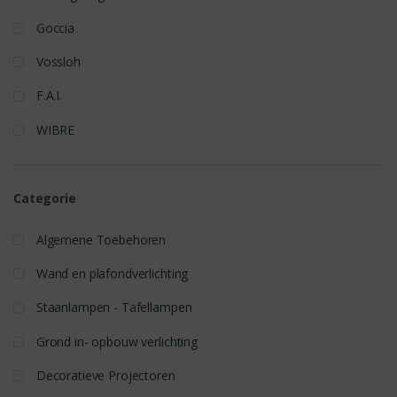
Goccia
Vossloh
F.A.I.
WIBRE
Categorie
Algemene Toebehoren
Wand en plafondverlichting
Staanlampen - Tafellampen
Grond in- opbouw verlichting
Decoratieve Projectoren