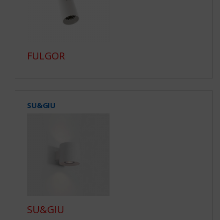
FULGOR
SU&GIU
SU&GIU