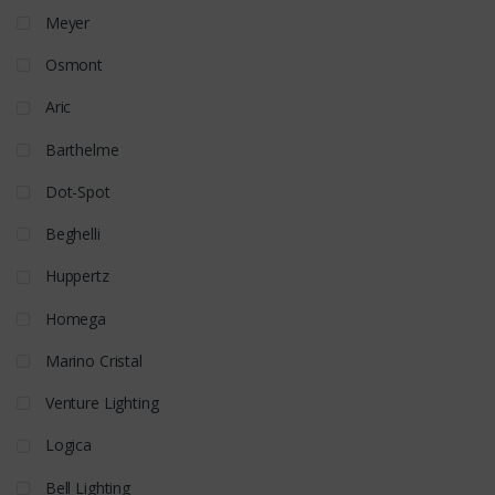
Meyer
Osmont
Aric
Barthelme
Dot-Spot
Beghelli
Huppertz
Homega
Marino Cristal
Venture Lighting
Logica
Bell Lighting