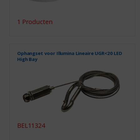
1 Producten
Ophangset voor Illumina Lineaire UGR<20 LED
High Bay
BEL11324